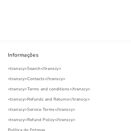
Informações
<transcy>Search</transcy>
<transcy>Contacts</transcy>
<transcy>Terms and conditions</transcy>
<transcy>Refunds and Returns</transcy>
<transcy>Service Terms</transcy>
<transcy>Refund Policy</transcy>
Política de Entrega