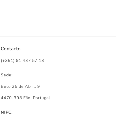
Contacto
(+351) 91 437 57 13
Sede:
Beco 25 de Abril, 9
4470-398 Fão, Portugal
NIPC: