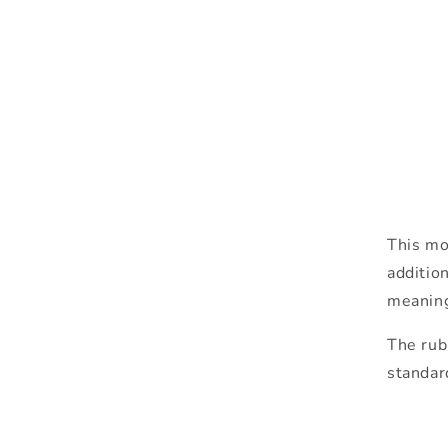
This mo
addition
meaning
The rub
standar