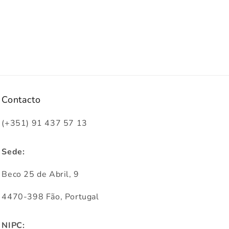
Contacto
(+351) 91 437 57 13
Sede:
Beco 25 de Abril, 9
4470-398 Fão, Portugal
NIPC: