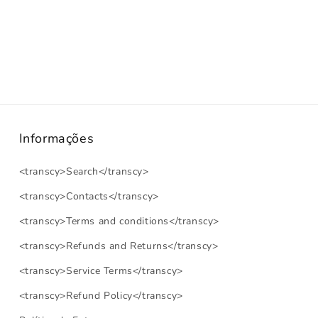
Informações
<transcy>Search</transcy>
<transcy>Contacts</transcy>
<transcy>Terms and conditions</transcy>
<transcy>Refunds and Returns</transcy>
<transcy>Service Terms</transcy>
<transcy>Refund Policy</transcy>