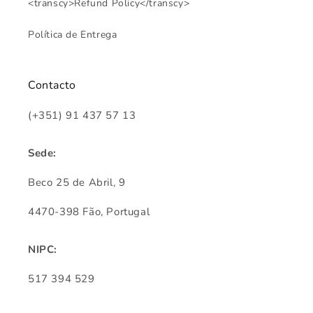
<transcy>Refund Policy</transcy>
Política de Entrega
Contacto
(+351) 91 437 57 13
Sede:
Beco 25 de Abril, 9
4470-398 Fão, Portugal
NIPC:
517 394 529