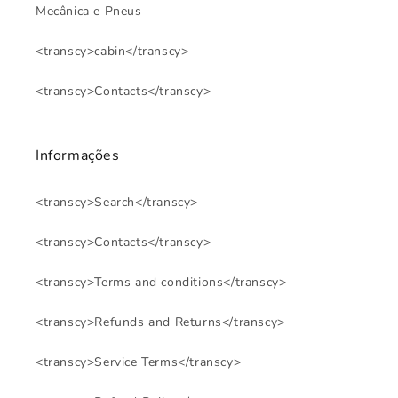
Mecânica e Pneus
<transcy>cabin</transcy>
<transcy>Contacts</transcy>
Informações
<transcy>Search</transcy>
<transcy>Contacts</transcy>
<transcy>Terms and conditions</transcy>
<transcy>Refunds and Returns</transcy>
<transcy>Service Terms</transcy>