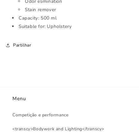
Odor elimination
Stain remover
Capacity: 500 ml
Suitable for: Upholstery
Partilhar
Menu
Competição e performance
<transcy>Bodywork and Lighting</transcy>