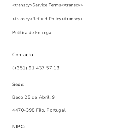
<transcy>Service Terms</transcy>
<transcy>Refund Policy</transcy>
Política de Entrega
Contacto
(+351) 91 437 57 13
Sede:
Beco 25 de Abril, 9
4470-398 Fão, Portugal
NIPC: