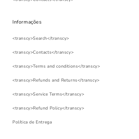
Informações
<transcy>Search</transcy>
<transcy>Contacts</transcy>
<transcy>Terms and conditions</transcy>
<transcy>Refunds and Returns</transcy>
<transcy>Service Terms</transcy>
<transcy>Refund Policy</transcy>
Política de Entrega