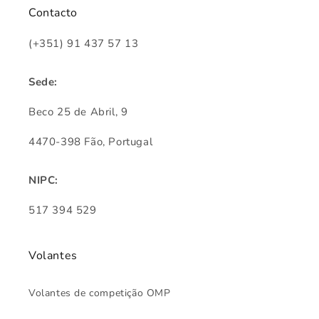
Contacto
(+351) 91 437 57 13
Sede:
Beco 25 de Abril, 9
4470-398 Fão, Portugal
NIPC:
517 394 529
Volantes
Volantes de competição OMP