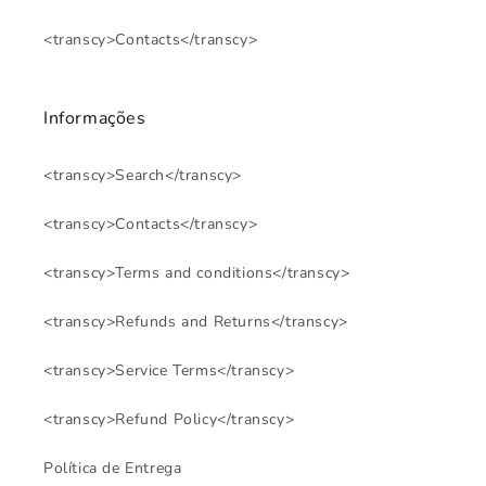
<transcy>Contacts</transcy>
Informações
<transcy>Search</transcy>
<transcy>Contacts</transcy>
<transcy>Terms and conditions</transcy>
<transcy>Refunds and Returns</transcy>
<transcy>Service Terms</transcy>
<transcy>Refund Policy</transcy>
Política de Entrega