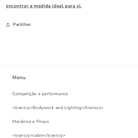
encontrar a medida ideal para si.
Partilhar
Menu
Competição e performance
<transcy>Bodywork and Lighting</transcy>
Mecânica e Pneus
<transcy>cabin</transcy>