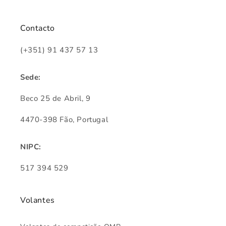
Contacto
(+351) 91 437 57 13
Sede:
Beco 25 de Abril, 9
4470-398 Fão, Portugal
NIPC:
517 394 529
Volantes