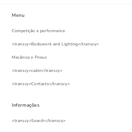
Menu
Competição e performance
<transcy>Bodywork and Lighting</transcy>
Mecânica e Pneus
<transcy>cabin</transcy>
<transcy>Contacts</transcy>
Informações
<transcy>Search</transcy>