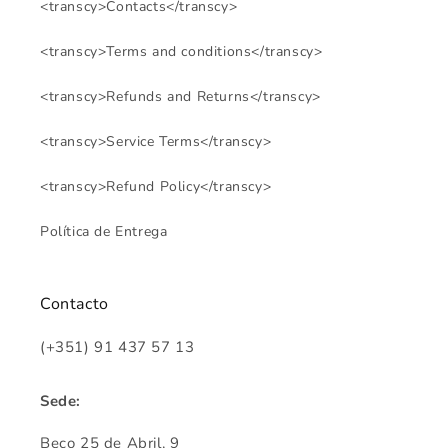
<transcy>Contacts</transcy>
<transcy>Terms and conditions</transcy>
<transcy>Refunds and Returns</transcy>
<transcy>Service Terms</transcy>
<transcy>Refund Policy</transcy>
Política de Entrega
Contacto
(+351) 91 437 57 13
Sede:
Beco 25 de Abril, 9