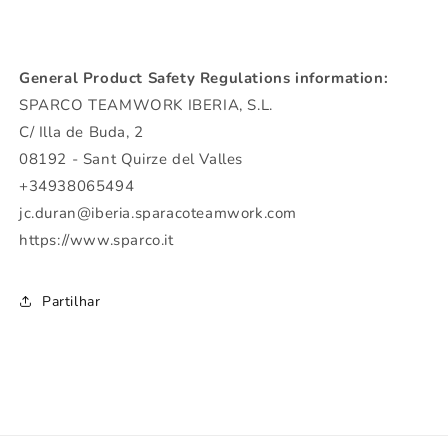
General Product Safety Regulations information:
SPARCO TEAMWORK IBERIA, S.L.
C/ Illa de Buda, 2
08192 - Sant Quirze del Valles
+34938065494
jc.duran@iberia.sparacoteamwork.com
https://www.sparco.it
Partilhar