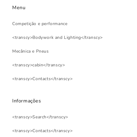
Menu
Competição e performance
<transcy>Bodywork and Lighting</transcy>
Mecânica e Pneus
<transcy>cabin</transcy>
<transcy>Contacts</transcy>
Informações
<transcy>Search</transcy>
<transcy>Contacts</transcy>