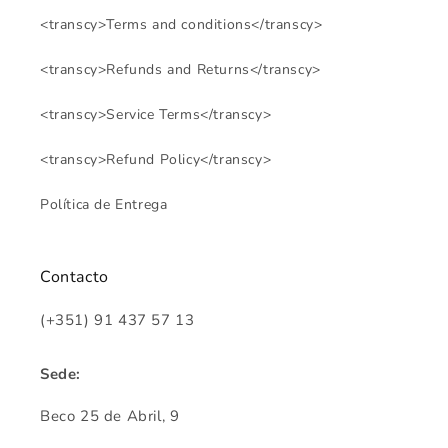
<transcy>Terms and conditions</transcy>
<transcy>Refunds and Returns</transcy>
<transcy>Service Terms</transcy>
<transcy>Refund Policy</transcy>
Política de Entrega
Contacto
(+351) 91 437 57 13
Sede:
Beco 25 de Abril, 9