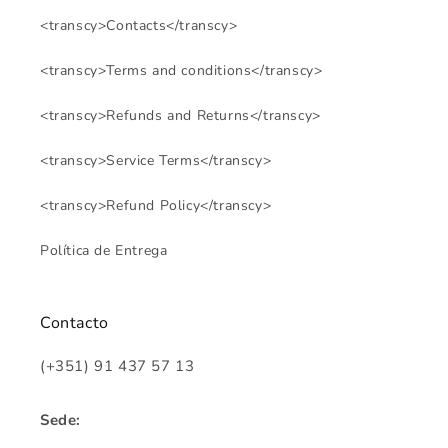
<transcy>Contacts</transcy>
<transcy>Terms and conditions</transcy>
<transcy>Refunds and Returns</transcy>
<transcy>Service Terms</transcy>
<transcy>Refund Policy</transcy>
Política de Entrega
Contacto
(+351) 91 437 57 13
Sede: