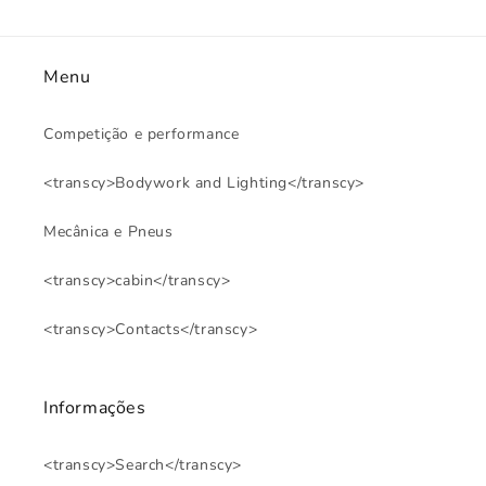
Menu
Competição e performance
<transcy>Bodywork and Lighting</transcy>
Mecânica e Pneus
<transcy>cabin</transcy>
<transcy>Contacts</transcy>
Informações
<transcy>Search</transcy>