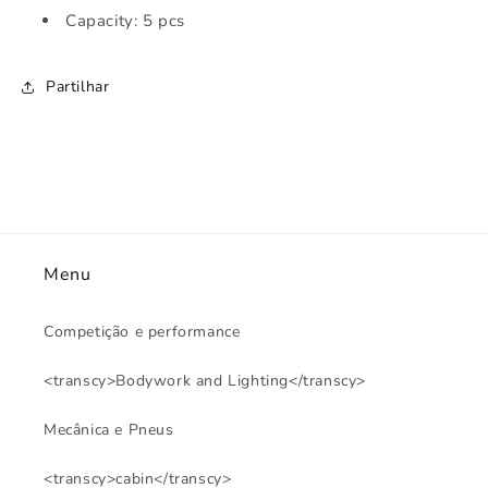
Capacity: 5 pcs
Partilhar
Menu
Competição e performance
<transcy>Bodywork and Lighting</transcy>
Mecânica e Pneus
<transcy>cabin</transcy>