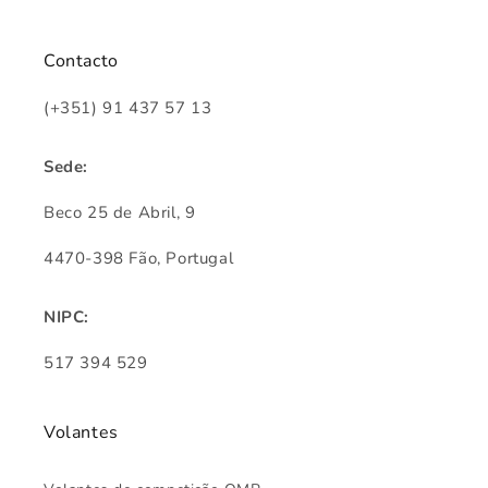
Contacto
(+351) 91 437 57 13
Sede:
Beco 25 de Abril, 9
4470-398 Fão, Portugal
NIPC:
517 394 529
Volantes