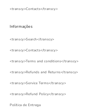
<transcy>Contacts</transcy>
Informações
<transcy>Search</transcy>
<transcy>Contacts</transcy>
<transcy>Terms and conditions</transcy>
<transcy>Refunds and Returns</transcy>
<transcy>Service Terms</transcy>
<transcy>Refund Policy</transcy>
Política de Entrega